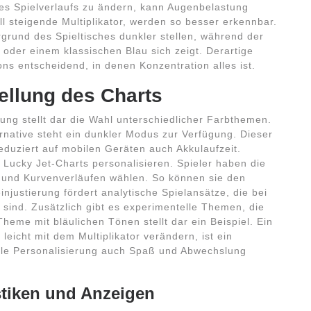
des Spielverlaufs zu ändern, kann Augenbelastung
l steigende Multiplikator, werden so besser erkennbar.
rgrund des Spieltisches dunkler stellen, während der
oder einem klassischen Blau sich zeigt. Derartige
ons entscheidend, in denen Konzentration alles ist.
ellung des Charts
sung stellt dar die Wahl unterschiedlicher Farbthemen.
ternative steht ein dunkler Modus zur Verfügung. Dieser
eduziert auf mobilen Geräten auch Akkulaufzeit.
Lucky Jet-Charts personalisieren. Spieler haben die
 und Kurvenverläufen wählen. So können sie den
injustierung fördert analytische Spielansätze, die bei
 sind. Zusätzlich gibt es experimentelle Themen, die
heme mit bläulichen Tönen stellt dar ein Beispiel. Ein
eicht mit dem Multiplikator verändern, ist ein
lle Personalisierung auch Spaß und Abwechslung
stiken und Anzeigen