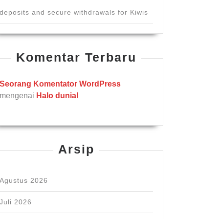
deposits and secure withdrawals for Kiwis
Komentar Terbaru
Seorang Komentator WordPress
mengenai
Halo dunia!
Arsip
Agustus 2026
Juli 2026