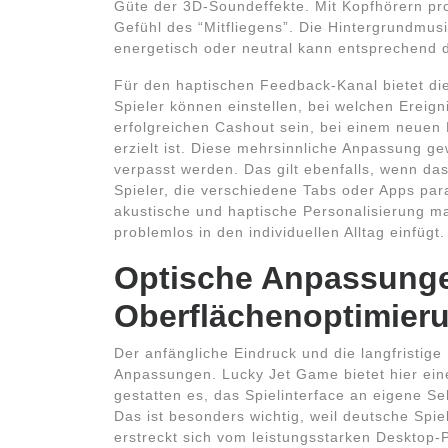
Güte der 3D-Soundeffekte. Mit Kopfhörern pro
Gefühl des “Mitfliegens”. Die Hintergrundmusi
energetisch oder neutral kann entsprechend 
Für den haptischen Feedback-Kanal bietet die
Spieler können einstellen, bei welchen Ereig
erfolgreichen Cashout sein, bei einem neuen H
erzielt ist. Diese mehrsinnliche Anpassung ge
verpasst werden. Das gilt ebenfalls, wenn das
Spieler, die verschiedene Tabs oder Apps paral
akustische und haptische Personalisierung m
problemlos in den individuellen Alltag einfügt.
Optische Anpassung
Oberflächenoptimier
Der anfängliche Eindruck und die langfristige
Anpassungen. Lucky Jet Game bietet hier ein
gestatten es, das Spielinterface an eigene 
Das ist besonders wichtig, weil deutsche Spie
erstreckt sich vom leistungsstarken Desktop