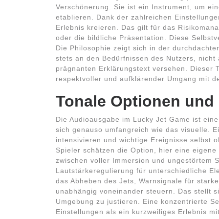
Verschönerung. Sie ist ein Instrument, um e
etablieren. Dank der zahlreichen Einstellung
Erlebnis kreieren. Das gilt für das Risikoma
oder die bildliche Präsentation. Diese Selbst
Die Philosophie zeigt sich in der durchdachte
stets an den Bedürfnissen des Nutzers, nicht
prägnanten Erklärungstext versehen. Dieser T
respektvoller und aufklärender Umgang mit d
Tonale Optionen und
Die Audioausgabe im Lucky Jet Game ist eine
sich genauso umfangreich wie das visuelle. 
intensivieren und wichtige Ereignisse selbst 
Spieler schätzen die Option, hier eine eigene
zwischen voller Immersion und ungestörtem S
Lautstärkeregulierung für unterschiedliche E
das Abheben des Jets, Warnsignale für starke
unabhängig voneinander steuern. Das stellt si
Umgebung zu justieren. Eine konzentrierte S
Einstellungen als ein kurzweiliges Erlebnis mi