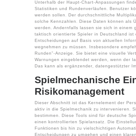
Unterhalb der Haupt-Chart-Anpassungen finden
Statistiken und Rundenverläufen. Benutzer k
werden sollen. Der durchschnittliche Multipli
solche Kennzahlen. Diese Daten können als Üb
werden. Andernfalls lassen sie sich in einem
taktisch orientierte Spieler in Deutschland ist
Entscheidungen auf Basis von aktuellen Inf
wegnehmen zu müssen. Insbesondere empfehlen
Runden”-Anzeige. Sie bietet eine visuelle V
Warnungen eingeblendet werden, wenn der lau
Das kann als ergänzender, datengestützter I
Spielmechanische Ei
Risikomanagement
Dieser Abschnitt ist das Kernelement der Per
aktiv in die Spielmechanik zu intervenieren.
bestimmen. Diese Tools sind für deutsche Spi
einen kontrollierten Spielansatz. Die Einstell
Funktionen bis hin zu vielschichtigen Automat
Entscheidungen zu umgehen und einen klaren 