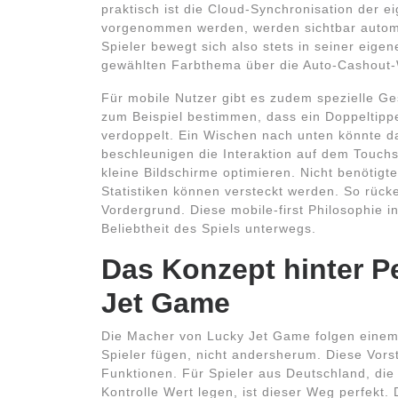
praktisch ist die Cloud-Synchronisation der 
vorgenommen werden, werden sichtbar autom
Spieler bewegt sich also stets in seiner eige
gewählten Farbthema über die Auto-Cashout-We
Für mobile Nutzer gibt es zudem spezielle Ge
zum Beispiel bestimmen, dass ein Doppeltipp
verdoppelt. Ein Wischen nach unten könnte d
beschleunigen die Interaktion auf dem Touchsc
kleine Bildschirme optimieren. Nicht benötigt
Statistiken können versteckt werden. So rück
Vordergrund. Diese mobile-first Philosophie in
Beliebtheit des Spiels unterwegs.
Das Konzept hinter P
Jet Game
Die Macher von Lucky Jet Game folgen einem
Spieler fügen, nicht andersherum. Diese Vorst
Funktionen. Für Spieler aus Deutschland, di
Kontrolle Wert legen, ist dieser Weg perfekt. 