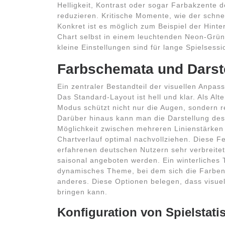
Helligkeit, Kontrast oder sogar Farbakzente 
reduzieren. Kritische Momente, wie der schnel
Konkret ist es möglich zum Beispiel der Hinte
Chart selbst in einem leuchtenden Neon-Grün 
kleine Einstellungen sind für lange Spielsessi
Farbschemata und Darst
Ein zentraler Bestandteil der visuellen Anpas
Das Standard-Layout ist hell und klar. Als Al
Modus schützt nicht nur die Augen, sondern r
Darüber hinaus kann man die Darstellung des 
Möglichkeit zwischen mehreren Linienstärken
Chartverlauf optimal nachvollziehen. Diese Fe
erfahrenen deutschen Nutzern sehr verbreitet
saisonal angeboten werden. Ein winterliches T
dynamisches Theme, bei dem sich die Farben l
anderes. Diese Optionen belegen, dass visue
bringen kann.
Konfiguration von Spielstati