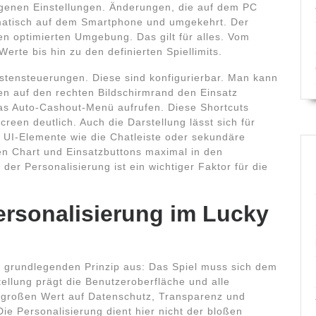
eigenen Einstellungen. Änderungen, die auf dem PC
atisch auf dem Smartphone und umgekehrt. Der
nen optimierten Umgebung. Das gilt für alles. Vom
rte bis hin zu den definierten Spiellimits.
stensteuerungen. Diese sind konfigurierbar. Man kann
en auf den rechten Bildschirmrand den Einsatz
as Auto-Cashout-Menü aufrufen. Diese Shortcuts
reen deutlich. Auch die Darstellung lässt sich für
e UI-Elemente wie die Chatleiste oder sekundäre
en Chart und Einsatzbuttons maximal in den
 der Personalisierung ist ein wichtiger Faktor für die
ersonalisierung im Lucky
 grundlegenden Prinzip aus: Das Spiel muss sich dem
ellung prägt die Benutzeroberfläche und alle
e großen Wert auf Datenschutz, Transparenz und
Die Personalisierung dient hier nicht der bloßen