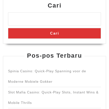
Cari
Cari
Pos-pos Terbaru
Spinia Casino: Quick‑Play Spanning voor de
Moderne Mobiele Gokker
Slot Mafia Casino: Quick‑Play Slots, Instant Wins &
Mobile Thrills