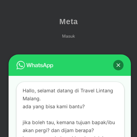
Meta
Masuk
Categories
betlabel-gr.gr
Hallo, selamat datang di Travel Lintang
Στοίχημα
Malang.
ada yang bisa kami bantu?
Entertainment
Mobile Casino Superbet
jika boleh tau, kemana tujuan bapak/ibu
public
akan pergi? dan dijam berapa?
Scommesse Sportive