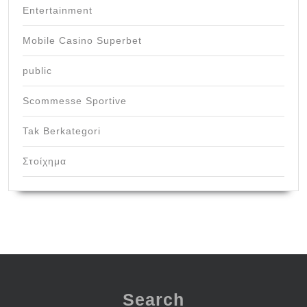
Entertainment
Mobile Casino Superbet
public
Scommesse Sportive
Tak Berkategori
Στοίχημα
Search