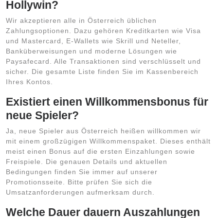
Hollywin?
Wir akzeptieren alle in Österreich üblichen
Zahlungsoptionen. Dazu gehören Kreditkarten wie Visa
und Mastercard, E-Wallets wie Skrill und Neteller,
Banküberweisungen und moderne Lösungen wie
Paysafecard. Alle Transaktionen sind verschlüsselt und
sicher. Die gesamte Liste finden Sie im Kassenbereich
Ihres Kontos.
Existiert einen Willkommensbonus für
neue Spieler?
Ja, neue Spieler aus Österreich heißen willkommen wir
mit einem großzügigen Willkommenspaket. Dieses enthält
meist einen Bonus auf die ersten Einzahlungen sowie
Freispiele. Die genauen Details und aktuellen
Bedingungen finden Sie immer auf unserer
Promotionsseite. Bitte prüfen Sie sich die
Umsatzanforderungen aufmerksam durch.
Welche Dauer dauern Auszahlungen