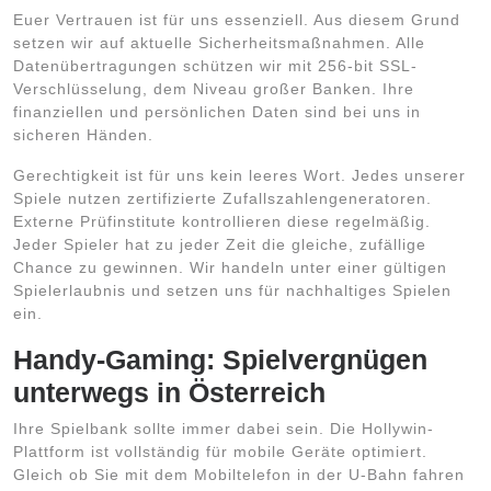
Euer Vertrauen ist für uns essenziell. Aus diesem Grund
setzen wir auf aktuelle Sicherheitsmaßnahmen. Alle
Datenübertragungen schützen wir mit 256-bit SSL-
Verschlüsselung, dem Niveau großer Banken. Ihre
finanziellen und persönlichen Daten sind bei uns in
sicheren Händen.
Gerechtigkeit ist für uns kein leeres Wort. Jedes unserer
Spiele nutzen zertifizierte Zufallszahlengeneratoren.
Externe Prüfinstitute kontrollieren diese regelmäßig.
Jeder Spieler hat zu jeder Zeit die gleiche, zufällige
Chance zu gewinnen. Wir handeln unter einer gültigen
Spielerlaubnis und setzen uns für nachhaltiges Spielen
ein.
Handy-Gaming: Spielvergnügen
unterwegs in Österreich
Ihre Spielbank sollte immer dabei sein. Die Hollywin-
Plattform ist vollständig für mobile Geräte optimiert.
Gleich ob Sie mit dem Mobiltelefon in der U-Bahn fahren