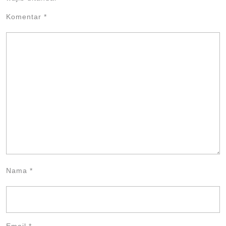
Komentar
*
Nama
*