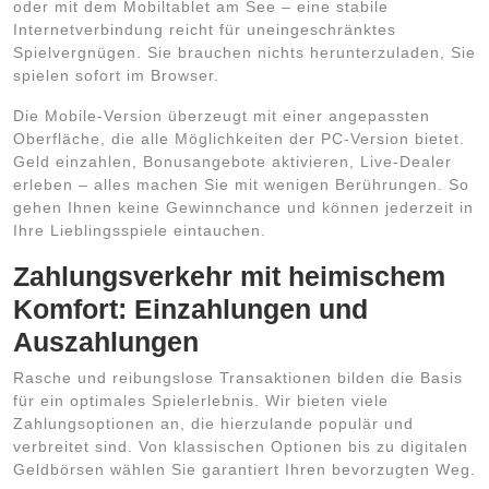
oder mit dem Mobiltablet am See – eine stabile
Internetverbindung reicht für uneingeschränktes
Spielvergnügen. Sie brauchen nichts herunterzuladen, Sie
spielen sofort im Browser.
Die Mobile-Version überzeugt mit einer angepassten
Oberfläche, die alle Möglichkeiten der PC-Version bietet.
Geld einzahlen, Bonusangebote aktivieren, Live-Dealer
erleben – alles machen Sie mit wenigen Berührungen. So
gehen Ihnen keine Gewinnchance und können jederzeit in
Ihre Lieblingsspiele eintauchen.
Zahlungsverkehr mit heimischem
Komfort: Einzahlungen und
Auszahlungen
Rasche und reibungslose Transaktionen bilden die Basis
für ein optimales Spielerlebnis. Wir bieten viele
Zahlungsoptionen an, die hierzulande populär und
verbreitet sind. Von klassischen Optionen bis zu digitalen
Geldbörsen wählen Sie garantiert Ihren bevorzugten Weg.