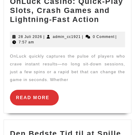
OnLuck Casino: Quick‑Play
Slots, Crash Games and
OnLuck
Lightning‑Fast Action
Casino:
Quick‑Pl
28
admin_cc1921
28 Juli 2026
|
admin_cc1921
|
0 Comment
|
Juli
7:57 am
Slots,
2026
Crash
OnLuck quickly captures the pulse of players who
Games
crave instant results—no long sit‑down sessions,
and
just a few spins or a rapid bet that can change the
game in seconds. Whether
Lightnin
Action
READ
READ MORE
MORE
Den Bedste Tid til at Spille