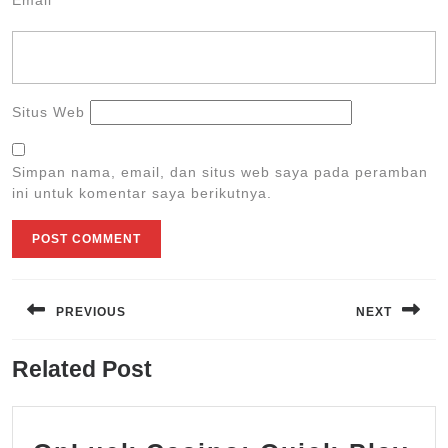
Email
*
Situs Web
Simpan nama, email, dan situs web saya pada peramban
ini untuk komentar saya berikutnya.
Navigasi
pos
PREVIOUS
NEXT
Previous
Next
Related Post
post:
post: