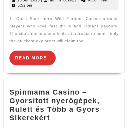
Casin
23 Juli 2026
|
admin_cc1921
|
0 Comment
|
O
Juli
5:52 pm
Quick
2026
Evaluare
Wins
1. Quick‑Start Intro Wild Fortune Casino attracts
Pentru
and
players who love fast thrills and instant payouts.
România
Instan
The site’s name alone hints at a treasure hunt—only
the quickest explorers will claim the
Actio
READ
READ MORE
MORE
Spinmama Casino –
Gyorsított nyerőgépek,
Rulett és Több a Gyors
Spinmama
Sikerekért
Casino