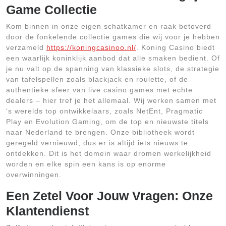
Game Collectie
Kom binnen in onze eigen schatkamer en raak betoverd
door de fonkelende collectie games die wij voor je hebben
verzameld
https://koningcasinoo.nl/
. Koning Casino biedt
een waarlijk koninklijk aanbod dat alle smaken bedient. Of
je nu valt op de spanning van klassieke slots, de strategie
van tafelspellen zoals blackjack en roulette, of de
authentieke sfeer van live casino games met echte
dealers – hier tref je het allemaal. Wij werken samen met
‘s werelds top ontwikkelaars, zoals NetEnt, Pragmatic
Play en Evolution Gaming, om de top en nieuwste titels
naar Nederland te brengen. Onze bibliotheek wordt
geregeld vernieuwd, dus er is altijd iets nieuws te
ontdekken. Dit is het domein waar dromen werkelijkheid
worden en elke spin een kans is op enorme
overwinningen.
Een Zetel Voor Jouw Vragen: Onze
Klantendienst