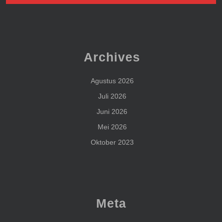
Archives
Agustus 2026
Juli 2026
Juni 2026
Mei 2026
Oktober 2023
Meta