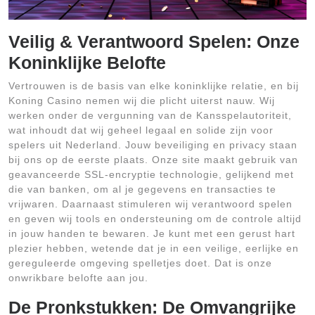
Veilig & Verantwoord Spelen: Onze
Koninklijke Belofte
Vertrouwen is de basis van elke koninklijke relatie, en bij
Koning Casino nemen wij die plicht uiterst nauw. Wij
werken onder de vergunning van de Kansspelautoriteit,
wat inhoudt dat wij geheel legaal en solide zijn voor
spelers uit Nederland. Jouw beveiliging en privacy staan
bij ons op de eerste plaats. Onze site maakt gebruik van
geavanceerde SSL-encryptie technologie, gelijkend met
die van banken, om al je gegevens en transacties te
vrijwaren. Daarnaast stimuleren wij verantwoord spelen
en geven wij tools en ondersteuning om de controle altijd
in jouw handen te bewaren. Je kunt met een gerust hart
plezier hebben, wetende dat je in een veilige, eerlijke en
gereguleerde omgeving spelletjes doet. Dat is onze
onwrikbare belofte aan jou.
De Pronkstukken: De Omvangrijke