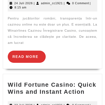
Termenii
24
admin_cc1921
24 Juli 2026
|
admin_cc1921
|
0 Comment
|
Juli
8:15 am
și
2026
Condițiile
Pentru jucătorilor români, transparența într-un
ale
cazinou online nu este doar un plus. E esențială. La
WinAirlines
Winairlines Cazinou Înregistrare Casino, cunoaștem
că încrederea se clădește pe claritate. De aceea,
Casino
am lucrat
Sînt
Mai
READ
READ MORE
Clari
MORE
În
comparație
cu
Wild Fortune Casino: Quick
Cei
Wild
Wins and Instant Action
Ai
Fortu
Competitorilor
23
admin_cc1921