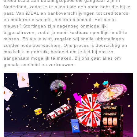
breed scala aan betalingsopties die gangbaar zijn in
Nederland, zodat je te allen tijde een optie hebt die bij je
past. Van iDEAL en bankoverschrijvingen tot creditcards
en moderne e-wallets, het kan allemaal. Het beste
nieuws? Stortingen zijn nagenoeg onmiddellijk
bijgeschreven, zodat je nooit kostbare speeltijd hoeft te
missen. En als je wint, regelen wij snelle uitbetalingen
zonder nodeloos wachten. Ons proces is doorzichtig en
makkelijk in gebruik, bedoeld om je tijd bij ons zo
aangenaam mogelijk te maken. Bij ons gaat alles om
gemak, snelheid en vertrouwen.