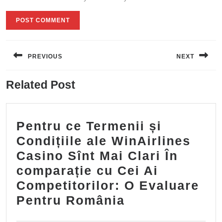
Navigasi
pos
PREVIOUS
NEXT
Previous
Next
Related Post
post:
post:
Pentru ce Termenii și
Condițiile ale WinAirlines
Casino Sînt Mai Clari În
comparație cu Cei Ai
Competitorilor: O Evaluare
Pentru
Pentru România
ce