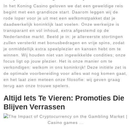
In het Koning Casino geloven we dat een geweldige reis
begint met een grandioze start. Daarom leggen wij de
rode loper voor je uit met een welkomstpakket dat je
daadwerkelijk koninklijk laat voelen. Onze werkwijze is
transparant en vol inhoud, extra afgestemd op de
Nederlandse markt. Beeld je in: je allereerste stortingen
zullen versterkt met bonusbedragen en vrije spins, zodat
je onmiddellijk extra speelplezier en kansen hebt om te
winnen. Wij houden niet van ingewikkelde condities; onze
focus ligt op jouw plezier. Het is onze manier om te
verkondigen: welkom in ons koninkrijk! Deze initiële zet is
de optimale voorbereiding voor alles wat nog komen gaat,
en het laat zien meteen onze filosofie: wij geven graag
terug aan onze trouwe spelers.
Altijd Iets Te Vieren: Promoties Die
Blijven Verrassen