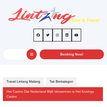
Skip
to
content
Open
GET
Booking Now!
AN
Button
APPOINTMEN
Travel Lintang Malang
Tak Berkategori
Het Casino Dat Nederland Blijft Verwennen is Het Konings
Casino