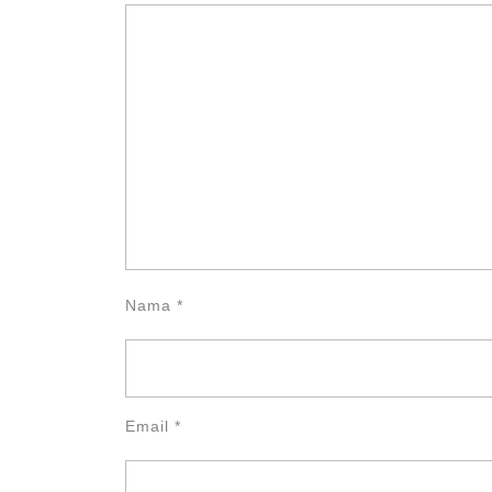
Nama
*
Email
*