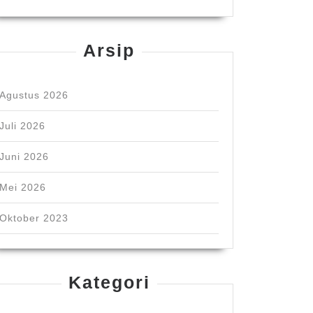
Arsip
Agustus 2026
Juli 2026
Juni 2026
Mei 2026
Oktober 2023
Kategori