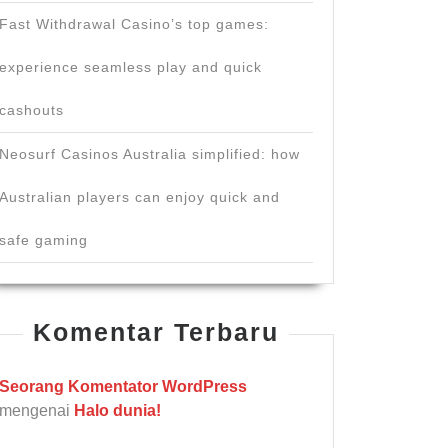
Fast Withdrawal Casino’s top games:
experience seamless play and quick
cashouts
Neosurf Casinos Australia simplified: how
Australian players can enjoy quick and
safe gaming
Komentar Terbaru
Seorang Komentator WordPress
mengenai
Halo dunia!