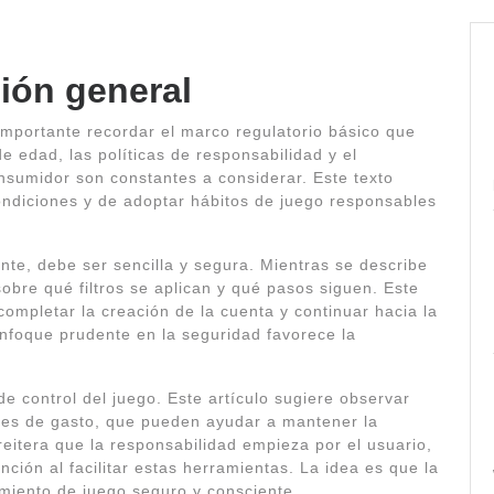
ión general
 importante recordar el marco regulatorio básico que
de edad, las políticas de responsabilidad y el
nsumidor son constantes a considerar. Este texto
ondiciones y de adoptar hábitos de juego responsables
nte, debe ser sencilla y segura. Mientras se describe
sobre qué filtros se aplican y qué pasos siguen. Este
 completar la creación de la cuenta y continuar hacia la
enfoque prudente en la seguridad favorece la
e control del juego. Este artículo sugiere observar
ites de gasto, que pueden ayudar a mantener la
reitera que la responsabilidad empieza por el usuario,
ión al facilitar estas herramientas. La idea es que la
miento de juego seguro y consciente.