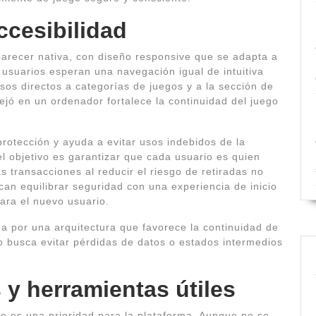
ccesibilidad
 parecer nativa, con diseño responsive que se adapta a
 usuarios esperan una navegación igual de intuitiva
os directos a categorías de juegos y a la sección de
jó en un ordenador fortalece la continuidad del juego
protección y ayuda a evitar usos indebidos de la
 objetivo es garantizar que cada usuario es quien
ras transacciones al reducir el riesgo de retiradas no
an equilibrar seguridad con una experiencia de inicio
para el nuevo usuario.
da por una arquitectura que favorece la continuidad de
ño busca evitar pérdidas de datos o estados intermedios
y herramientas útiles
ve es una prioridad para la plataforma. Aunque no se