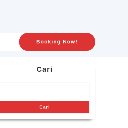
GET
Booking Now!
AN
APPOINTMENT
Cari
Cari