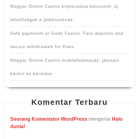
Magyar Online Casino kriptovaluta bónuszok: új
lehetőségek a játékosoknak
Safe payments at Godz Casino: Fast deposits and
secure withdrawals for Kiwis
Magyar Online Casino mobilalkalmazás: játszani
bárhol és bármikor
Komentar Terbaru
Seorang Komentator WordPress
mengenai
Halo
dunia!