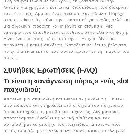
μίξη απηχεί τέλεια με το μεράκι, τη ζεστασιά και την
λατρεία για γρήγορη, κοινωνική διασκέδαση που διακρίνει
τον τόπο μας. Δρα ως ένας πνευματικός είδωλο. Παρέχει
στους παίκτες όχι μόνο την προοπτική για κέρδη, αλλά και
μια φιλόξενη, προσιτή και ενεργητική αίσθηση. Μια
εμπειρία που απευθύνεται απευθείας στην ελληνική ψυχή.
Είναι ένα slot που, πέρα από την συντυχία, δίνει μια
πραγματική καυτή σύνδεση. Καταδεικνύει ότι τα βέλτιστα
παιχνίδια είναι εκείνα που συντονίζονται με την καρδιά του
παίκτη.
Συνήθεις Ερωτήσεις (FAQ)
Τι είναι η «ανάγνωση αύρας» ενός slot
παιχνιδιού;
Αποτελεί μια συμβολική και ενεργειακή ανάλυση. Γίνεται
από ειδικούς και στηρίζεται στα στοιχεία του παιχνιδιού,
όπως αποχρώσεις, μοτίβα και μηχανικές. Δεν μαντεύει
αποτελέσματα. Αναλύει τη γενική αίσθηση και τον
συναισθηματικό απόηχο του παιχνιδιού. Διερευνά πώς
αυτός ταιριάζει με συγκεκριμένα κοινά, όπως το ελληνικό.