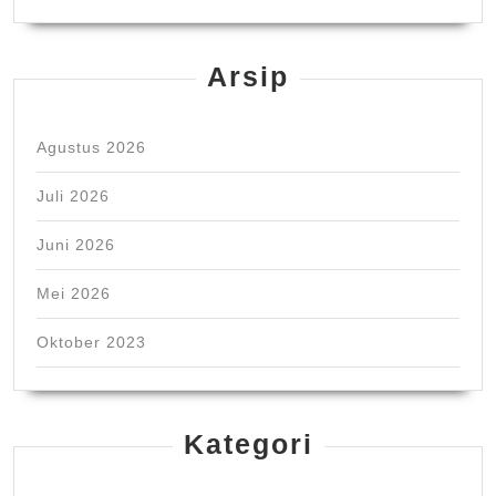
Arsip
Agustus 2026
Juli 2026
Juni 2026
Mei 2026
Oktober 2023
Kategori