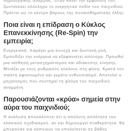
δημιουργικής αναρχίας. Όταν κάνει την εμφάνισή του,
ζωντανεύει ολόκληρο το ενεργητικό πεδίο του παιχνιδιού.
Πράττει ως το κέντρο βάρους της συναισθηματικής έλξης.
Ποια είναι η επίδραση ο Κύκλος
Επανεκκίνησης (Re-Spin) την
εμπειρία;
Ενεργειακά, παράγει μια συνεχή και ζωντανή ροή.
Εμποδίζει την ενέργεια να εξαφανιστεί απότομα. Προωθεί
μια αίσθηση μετασχηματισμού και αδιάκοπης κίνησης.
Μοιάζει με τους ρυθμικούς κύκλους στη φύση. Κρατά τον
παίκτη αφοσιωμένο και γεμάτο ενθουσιασμό. Αποτελεί ο
μηχανισμός που συντηρεί τη φλόγα του παιχνιδιού
αναμμένη.
Παρουσιάζονται «κρύα» σημεία στην
αύρα του παιχνιδιού;
Η ανάλυση αποκαλύπτει ότι η απόλυτη απλότητα του
κλασικού σχεδιασμού, αν και δημιουργεί σταθερότητα, θα
μπορούσε για κάποιους να υπολείπεται σε βάθος