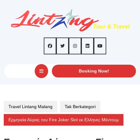
Skip
to
content
Open
GET
Booking Now!
AN
Button
APPOINTMEN
Travel Lintang Malang
Tak Berkategori
Ερμηνεία Αύρας του Fire Joker Slot εκ Ελληνες Μέντουμ