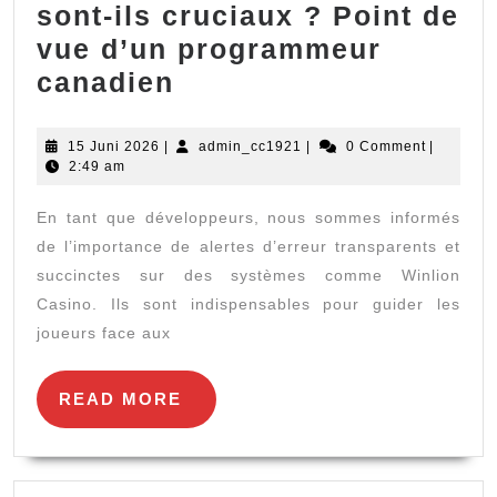
sont-ils cruciaux ? Point de
vue d’un programmeur
Pourquoi
canadien
les
notifications
15
admin_cc1921
15 Juni 2026
|
admin_cc1921
|
0 Comment
|
Juni
2:49 am
d’erreur
2026
de
En tant que développeurs, nous sommes informés
Winlion
de l’importance de alertes d’erreur transparents et
Casino
succinctes sur des systèmes comme Winlion
Casino. Ils sont indispensables pour guider les
sont-
joueurs face aux
ils
cruciaux ?
READ
READ MORE
Point
MORE
de
vue