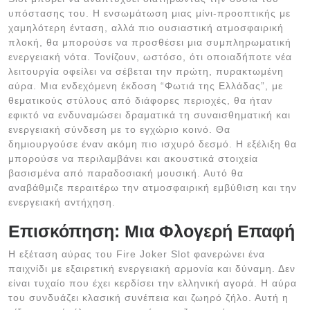
υπόστασης του. Η ενσωμάτωση μιας μίνι-προοπτικής με
χαμηλότερη ένταση, αλλά πιο ουσιαστική ατμοσφαιρική
πλοκή, θα μπορούσε να προσθέσει μια συμπληρωματική
ενεργειακή νότα. Τονίζουν, ωστόσο, ότι οποιαδήποτε νέα
λειτουργία οφείλει να σέβεται την πρώτη, πυρακτωμένη
αύρα. Μια ενδεχόμενη έκδοση “Φωτιά της Ελλάδας”, με
θεματικούς στύλους από διάφορες περιοχές, θα ήταν
εφικτό να ενδυναμώσει δραματικά τη συναισθηματική και
ενεργειακή σύνδεση με το εγχώριο κοινό. Θα
δημιουργούσε έναν ακόμη πιο ισχυρό δεσμό. Η εξέλιξη θα
μπορούσε να περιλαμβάνει και ακουστικά στοιχεία
βασισμένα από παραδοσιακή μουσική. Αυτό θα
αναβάθμιζε περαιτέρω την ατμοσφαιρική εμβύθιση και την
ενεργειακή αντήχηση.
Επισκόπηση: Μια Φλογερή Επαφή
Η εξέταση αύρας του Fire Joker Slot φανερώνει ένα
παιχνίδι με εξαιρετική ενεργειακή αρμονία και δύναμη. Δεν
είναι τυχαίο που έχει κερδίσει την ελληνική αγορά. Η αύρα
του συνδυάζει κλασική συνέπεια και ζωηρό ζήλο. Αυτή η