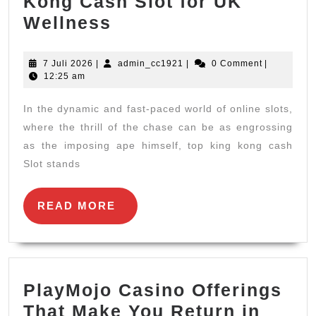
Kong Cash Slot for UK
Time
Wellness
Limits
Setting
7
admin_cc1921
7 Juli 2026
|
admin_cc1921
|
0 Comment
|
Juli
12:25 am
in
2026
King
In the dynamic and fast-paced world of online slots,
Kong
where the thrill of the chase can be as engrossing
Cash
as the imposing ape himself, top king kong cash
Slot stands
Slot
for
READ
READ MORE
UK
MORE
Wellness
PlayMojo Casino Offerings
That Make You Return in