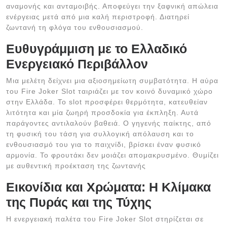
αναμονής και ανταμοιβής. Αποφεύγει την ξαφνική απώλεια
ενέργειας μετά από μια καλή περιστροφή. Διατηρεί
ζωντανή τη φλόγα του ενθουσιασμού.
Ευθυγράμμιση με το Ελλαδικό
Ενεργειακό Περιβάλλον
Μια μελέτη δείχνει μια αξιοσημείωτη συμβατότητα. Η αύρα
του Fire Joker Slot ταιριάζει με τον κοινό δυναμικό χώρο
στην Ελλάδα. Το slot προσφέρει θερμότητα, κατευθείαν
λιτότητα και μία ζωηρή προσδοκία για έκπληξη. Αυτά
παράγοντες αντιλαλούν βαθειά. Ο γηγενής παίκτης, από
τη φυσική του τάση για συλλογική απόλαυση και το
ενθουσιασμό του για το παιχνίδι, βρίσκει έναν φυσικό
αρμονία. Το φρουτάκι δεν μοιάζει απομακρυσμένο. Θυμίζει
με αυθεντική προέκταση της ζωντανής
Εικονίδια και Χρώματα: Η Κλίμακα
της Πυράς και της Τύχης
Η ενεργειακή παλέτα του Fire Joker Slot στηρίζεται σε