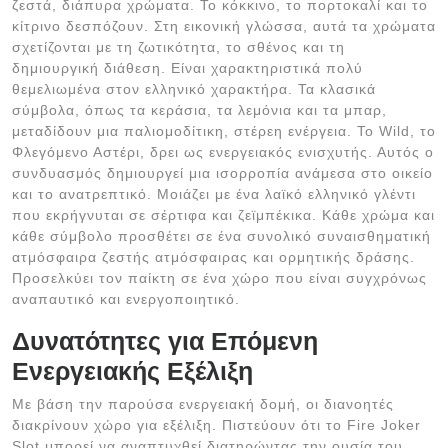
ζεστά, διάπυρα χρώματα. Το κόκκινο, το πορτοκαλί και το
κίτρινο δεσπόζουν. Στη εικονική γλώσσα, αυτά τα χρώματα
σχετίζονται με τη ζωτικότητα, το σθένος και τη
δημιουργική διάθεση. Είναι χαρακτηριστικά πολύ
θεμελιωμένα στον ελληνικό χαρακτήρα. Τα κλασικά
σύμβολα, όπως τα κεράσια, τα λεμόνια και τα μπαρ,
μεταδίδουν μια παλιομοδίτικη, στέρεη ενέργεια. Το Wild, το
Φλεγόμενο Αστέρι, δρει ως ενεργειακός ενισχυτής. Αυτός ο
συνδυασμός δημιουργεί μια ισορροπία ανάμεσα στο οικείο
και το ανατρεπτικό. Μοιάζει με ένα λαϊκό ελληνικό γλέντι
που εκρήγνυται σε σέρτιφα και ζεϊμπέκικα. Κάθε χρώμα και
κάθε σύμβολο προσθέτει σε ένα συνολικό συναισθηματική
ατμόσφαιρα ζεστής ατμόσφαιρας και ορμητικής δράσης.
Προσελκύει τον παίκτη σε ένα χώρο που είναι συγχρόνως
αναπαυτικό και ενεργοποιητικό.
Δυνατότητες για Επόμενη
Ενεργειακής Εξέλιξη
Με βάση την παρούσα ενεργειακή δομή, οι διανοητές
διακρίνουν χώρο για εξέλιξη. Πιστεύουν ότι το Fire Joker
Slot μπορεί να αναπτυχθεί διατηρώντας την ουσία του