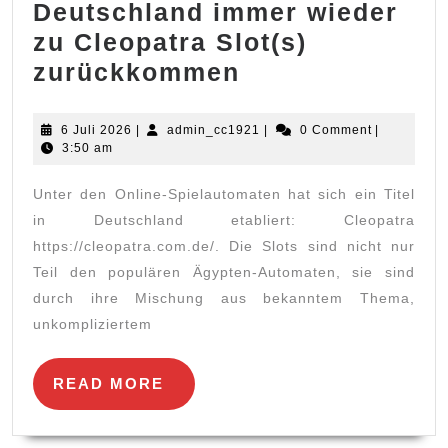
Deutschland immer wieder
zu Cleopatra Slot(s)
Weshalb
zurückkommen
Spieler
aus
6
admin_cc1921
6 Juli 2026
|
admin_cc1921
|
0 Comment
|
Juli
3:50 am
Deutschland
2026
immer
Unter den Online-Spielautomaten hat sich ein Titel
wieder
in Deutschland etabliert: Cleopatra
zu
https://cleopatra.com.de/. Die Slots sind nicht nur
Teil den populären Ägypten-Automaten, sie sind
Cleopatra
durch ihre Mischung aus bekanntem Thema,
Slot(s)
unkompliziertem
zurückkommen
READ
READ MORE
MORE