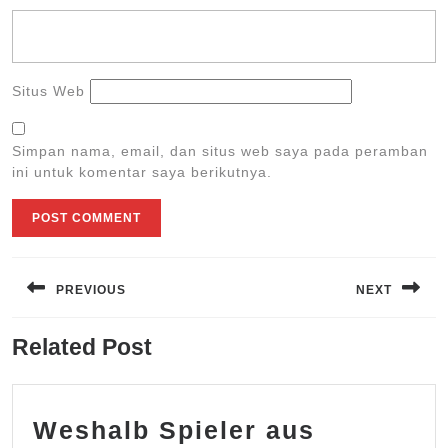
Situs Web
Simpan nama, email, dan situs web saya pada peramban
ini untuk komentar saya berikutnya.
Navigasi
pos
PREVIOUS
NEXT
Previous
Next
Related Post
post:
post:
Weshalb Spieler aus