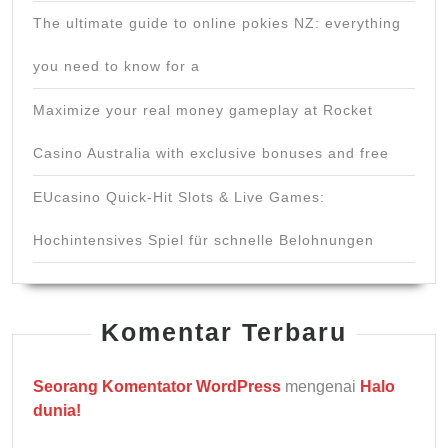
The ultimate guide to online pokies NZ: everything
you need to know for a
Maximize your real money gameplay at Rocket
Casino Australia with exclusive bonuses and free
EUcasino Quick‑Hit Slots & Live Games:
Hochintensives Spiel für schnelle Belohnungen
Komentar Terbaru
Seorang Komentator WordPress
mengenai
Halo
dunia!