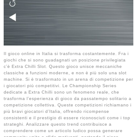
Il gioco online in Italia si trasforma costantemente. Fra i
giochi che si sono guadagnati un posizione privilegiata
c’è Extra Chilli Slot. Questo gioco unisce meccaniche
classiche a funzioni moderne, e non è più solo una slot
machine. Si è trasformato in un arena di competizione per
i giocatori più competitivi. Le Championship Series
dedicate a Extra Chilli sono un fenomeno reale, che
trasforma l’esperienza di gioco da passatempo solitario a
competizione collettiva. Queste competizioni richiamano i
più bravi giocatori d’Italia, offrendo ricompense
consistenti e il prestigio di essere riconosciuti come i top
strateghi. Analizzare questo trend contribuisce a
comprendere come un articolo ludico possa generare
community unite e sfide motivanti, portando il gioco