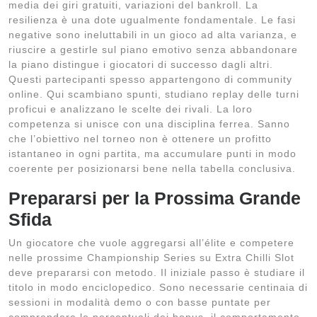
media dei giri gratuiti, variazioni del bankroll. La
resilienza è una dote ugualmente fondamentale. Le fasi
negative sono ineluttabili in un gioco ad alta varianza, e
riuscire a gestirle sul piano emotivo senza abbandonare
la piano distingue i giocatori di successo dagli altri.
Questi partecipanti spesso appartengono di community
online. Qui scambiano spunti, studiano replay delle turni
proficui e analizzano le scelte dei rivali. La loro
competenza si unisce con una disciplina ferrea. Sanno
che l’obiettivo nel torneo non è ottenere un profitto
istantaneo in ogni partita, ma accumulare punti in modo
coerente per posizionarsi bene nella tabella conclusiva.
Prepararsi per la Prossima Grande
Sfida
Un giocatore che vuole aggregarsi all’élite e competere
nelle prossime Championship Series su Extra Chilli Slot
deve prepararsi con metodo. Il iniziale passo è studiare il
titolo in modo enciclopedico. Sono necessarie centinaia di
sessioni in modalità demo o con basse puntate per
comprendere le percentuali dei bonus, il comportamento