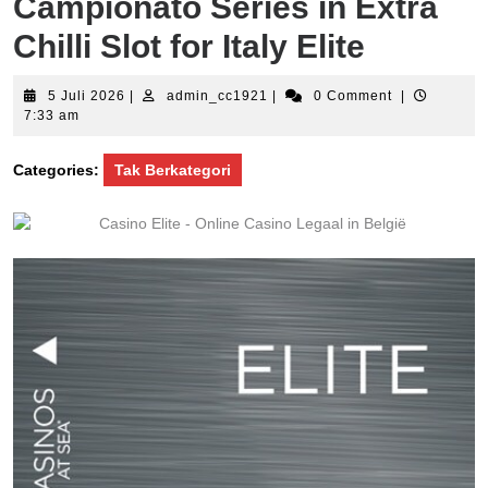
Campionato Series in Extra
Chilli Slot for Italy Elite
5
admin_cc1921
5 Juli 2026
|
admin_cc1921
|
0 Comment
|
Juli
7:33 am
2026
Categories:
Tak Berkategori