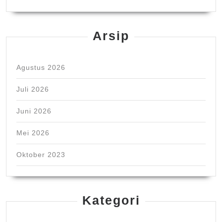
Arsip
Agustus 2026
Juli 2026
Juni 2026
Mei 2026
Oktober 2023
Kategori