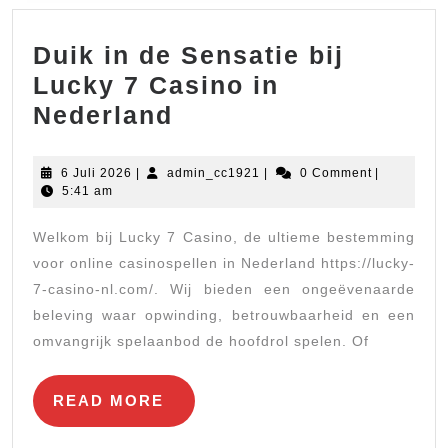
Duik in de Sensatie bij
Lucky 7 Casino in
Duik
Nederland
in
de
6
admin_cc1921
6 Juli 2026
|
admin_cc1921
|
0 Comment
|
Juli
5:41 am
Sensatie
2026
bij
Welkom bij Lucky 7 Casino, de ultieme bestemming
Lucky
voor online casinospellen in Nederland https://lucky-
7
7-casino-nl.com/. Wij bieden een ongeëvenaarde
beleving waar opwinding, betrouwbaarheid en een
Casino
omvangrijk spelaanbod de hoofdrol spelen. Of
in
Nederland
READ
READ MORE
MORE